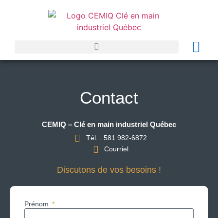
Contact
CEMIQ – Clé en main industriel Québec
Tél. : 581 982-6872
Courriel
Discutons de vos besoins !
Prénom