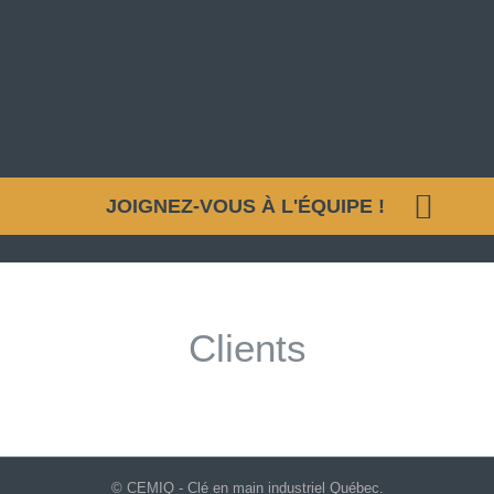
JOIGNEZ-VOUS À L'ÉQUIPE !
Clients
© CEMIQ - Clé en main industriel Québec.